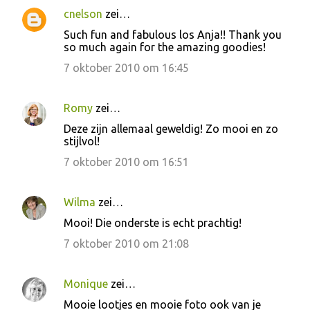
cnelson
zei…
Such fun and fabulous los Anja!! Thank you
so much again for the amazing goodies!
7 oktober 2010 om 16:45
Romy
zei…
Deze zijn allemaal geweldig! Zo mooi en zo
stijlvol!
7 oktober 2010 om 16:51
Wilma
zei…
Mooi! Die onderste is echt prachtig!
7 oktober 2010 om 21:08
Monique
zei…
Mooie lootjes en mooie foto ook van je