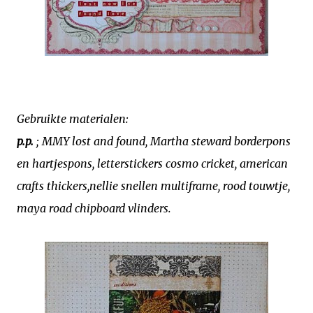
Gebruikte materialen:
p.p.
; MMY lost and found, Martha steward borderpons
en hartjespons, letterstickers cosmo cricket, american
crafts thickers,nellie snellen multiframe, rood touwtje,
maya road chipboard vlinders.