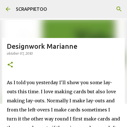
Doorgaan naar hoofdcontent
SCRAPPIETOO
Designwork Marianne
oktober 07, 2010
As I told you yesterday I'll show you some lay-
outs this time. I love making cards but also love
making lay-outs. Normally I make lay-outs and
from the left-overs I make cards sometimes I
turn it the other way round I first make cards and