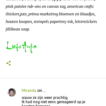
pink paislee rub-ons en canvas tag, american crafts
thickers,jute, prima marketing bloemen en blaadjes,
houten knopen, stempels papertrey ink, letterstickers
jillibean soup.
Miranda
zei…
R
wauw ze zijn weer prachtig.
e
Ik had nog niet eens gereageerd op je