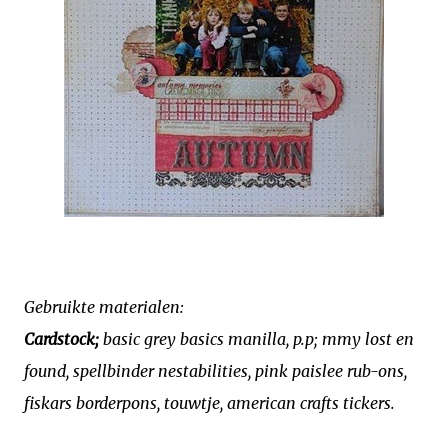
Gebruikte materialen:
Cardstock;
basic grey basics manilla, p.p; mmy lost en
found, spellbinder nestabilities, pink paislee rub-ons,
fiskars borderpons, touwtje, american crafts tickers.