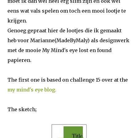
moet ik dan wel heel erg slim zijn en ook wel
eens wat vals spelen om toch een mooi lootje te
krijgen.
Genoeg gepraat hier de lootjes die ik gemaakt
heb voor Marianne(MadeByMaly) als designwerk
met de mooie My Mind's eye lost en found
papieren.
The first one is based on challenge 15 over at the
my mind's eye blog.
The sketch;