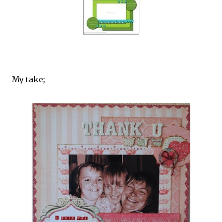
My take;