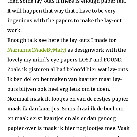
then some lay-outs if there is enough paper left.
It will happen that way that I have to be very
ingenious with the papers to make the lay-out
work.
Enough talk see here the lay-outs I made for
Marianne(MadeByMaly)
as designwork with the
lovely my mind's eye papers LOST and FOUND.
Zoals ik gisteren al had beloofd hier wat lay-outs.
Ik ben dol op het maken van kaarten maar lay-
outs blijven ook heel erg leuk om te doen.
Normaal maak ik lootjes en van de restjes papier
maak ik dan kaartjes. Soms draai ik de boel om
en maak eerst kaartjes en als er dan genoeg
papier over is maak ik hier nog lootjes mee. Vaak